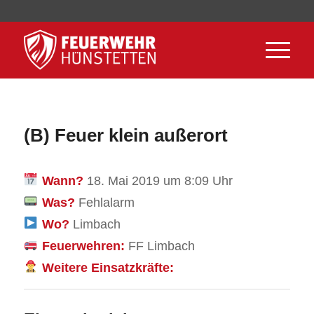
(B) Feuer klein außerort
Wann?
18. Mai 2019 um 8:09 Uhr
Was?
Fehlalarm
Wo?
Limbach
Feuerwehren:
FF Limbach
Weitere Einsatzkräfte: