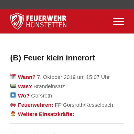
(B) Feuer klein innerort
Wann?
7. Oktober 2019 um 15:07 Uhr
Was?
Brandeinsatz
Wo?
Görsroth
Feuerwehren:
FF Görsroth/Kesselbach
Weitere Einsatzkräfte: