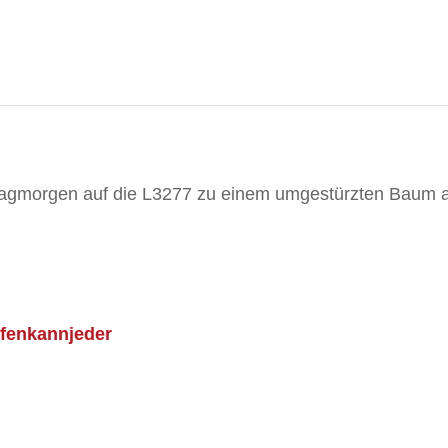
agmorgen auf die L3277 zu einem umgestürzten Baum al
lfenkannjeder