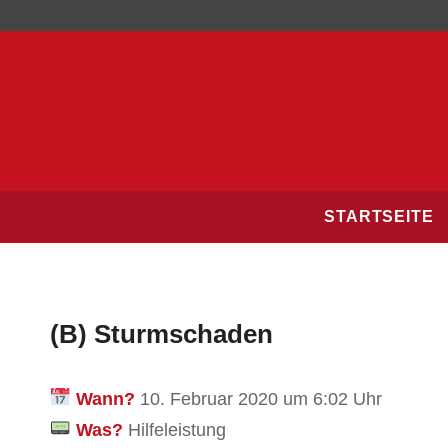
STARTSEITE
(B) Sturmschaden
Wann?
10. Februar 2020 um 6:02 Uhr
Was?
Hilfeleistung