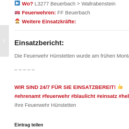
Wo?
L3277 Beuerbach > Wallrabenstein
Feuerwehren:
FF Beuerbach
Weitere Einsatzkräfte:
(B) Sturmschaden
Einsatzbericht:
Die Feuerwehr Hünstetten wurde am frühen Mont
– – – – –
WIR SIND 24/7 FÜR SIE EINSATZBEREIT!
#ehrenamt #feuerwehr #blaulicht #einsatz #he
Ihre Feuerwehr Hünstetten
Eintrag teilen