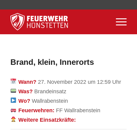
Brand, klein, Innerorts
Wann?
27. November 2022 um 12:59 Uhr
Was?
Brandeinsatz
Wo?
Wallrabenstein
Feuerwehren:
FF Wallrabenstein
Weitere Einsatzkräfte: