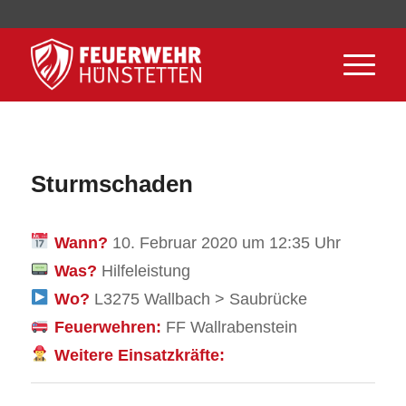
Sturmschaden
Wann?
10. Februar 2020 um 12:35 Uhr
Was?
Hilfeleistung
Wo?
L3275 Wallbach > Saubrücke
Feuerwehren:
FF Wallrabenstein
Weitere Einsatzkräfte: