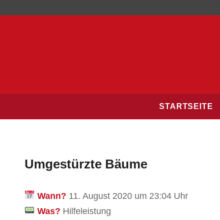
STARTSEITE
Umgestürzte Bäume
Wann?
11. August 2020 um 23:04 Uhr
Was?
Hilfeleistung