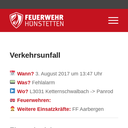
Verkehrsunfall
Wann?
3. August 2017 um 13:47 Uhr
Was?
Fehlalarm
Wo?
L3031 Ketternschwalbach -> Panrod
Feuerwehren:
Weitere Einsatzkräfte:
FF Aarbergen