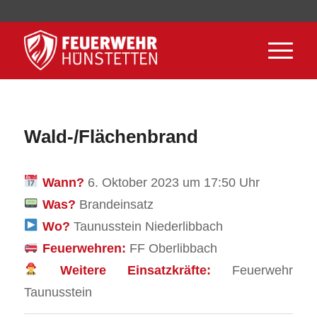
Wald-/Flächenbrand
Wann?
6. Oktober 2023 um 17:50 Uhr
Was?
Brandeinsatz
Wo?
Taunusstein Niederlibbach
Feuerwehren:
FF Oberlibbach
Weitere Einsatzkräfte:
Feuerwehr
Taunusstein