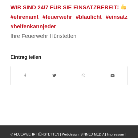
WIR SIND 24/7 FÜR SIE EINSATZBEREIT!
#ehrenamt #feuerwehr #blaulicht #einsatz
#helfenkannjeder
Ihre Feuerwehr Hünstetten
Eintrag teilen
© FEUERWEHR HÜNSTETTEN |
Webdesign:
SINNED MEDIA
|
Impressum
|