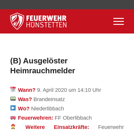
(B) Ausgelöster
Heimrauchmelder
Wann?
9. April 2020 um 14:10 Uhr
Was?
Brandeinsatz
Wo?
Niederlibbach
Feuerwehren:
FF Oberlibbach
Weitere Einsatzkräfte:
Feuerwehr