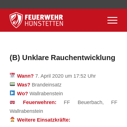
(B) Unklare Rauchentwicklung
Wann?
7. April 2020 um 17:52 Uhr
Was?
Brandeinsatz
Wo?
Wallrabenstein
Feuerwehren:
FF Beuerbach, FF
Wallrabenstein
Weitere Einsatzkräfte: