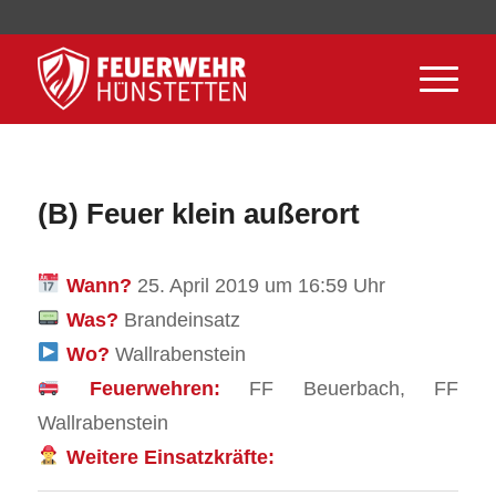
(B) Feuer klein außerort
Wann?
25. April 2019 um 16:59 Uhr
Was?
Brandeinsatz
Wo?
Wallrabenstein
Feuerwehren:
FF Beuerbach, FF
Wallrabenstein
Weitere Einsatzkräfte: