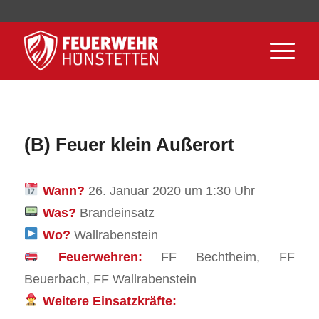
(B) Feuer klein Außerort
Wann?
26. Januar 2020 um 1:30 Uhr
Was?
Brandeinsatz
Wo?
Wallrabenstein
Feuerwehren:
FF Bechtheim, FF
Beuerbach, FF Wallrabenstein
Weitere Einsatzkräfte: