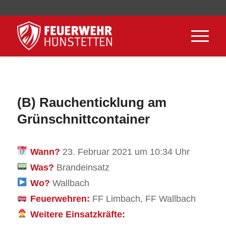
(B) Rauchenticklung am
Grünschnittcontainer
Wann?
23. Februar 2021 um 10:34 Uhr
Was?
Brandeinsatz
Wo?
Wallbach
Feuerwehren:
FF Limbach, FF Wallbach
Weitere Einsatzkräfte: