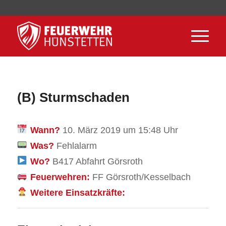
(B) Sturmschaden
Wann?
10. März 2019 um 15:48 Uhr
Was?
Fehlalarm
Wo?
B417 Abfahrt Görsroth
Feuerwehren:
FF Görsroth/Kesselbach
Weitere Einsatzkräfte: