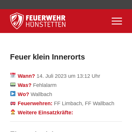
Feuer klein Innerorts
Wann?
14. Juli 2023 um 13:12 Uhr
Was?
Fehlalarm
Wo?
Wallbach
Feuerwehren:
FF Limbach, FF Wallbach
Weitere Einsatzkräfte: