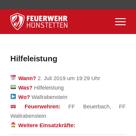
Hilfeleistung
Wann?
2. Juli 2019 um 19:29 Uhr
Was?
Hilfeleistung
Wo?
Wallrabenstein
Feuerwehren:
FF Beuerbach, FF
Wallrabenstein
Weitere Einsatzkräfte: