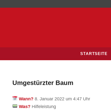
STARTSEITE
Umgestürzter Baum
Wann?
8. Januar 2022 um 4:47 Uhr
Was?
Hilfeleistung