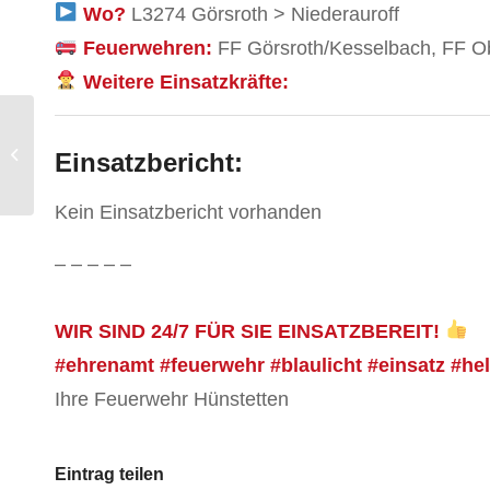
Wo?
L3274 Görsroth > Niederauroff
Feuerwehren:
FF Görsroth/Kesselbach, FF O
Weitere Einsatzkräfte:
Hilfeleistung
Einsatzbericht:
Kein Einsatzbericht vorhanden
– – – – –
WIR SIND 24/7 FÜR SIE EINSATZBEREIT!
#ehrenamt #feuerwehr #blaulicht #einsatz #he
Ihre Feuerwehr Hünstetten
Eintrag teilen