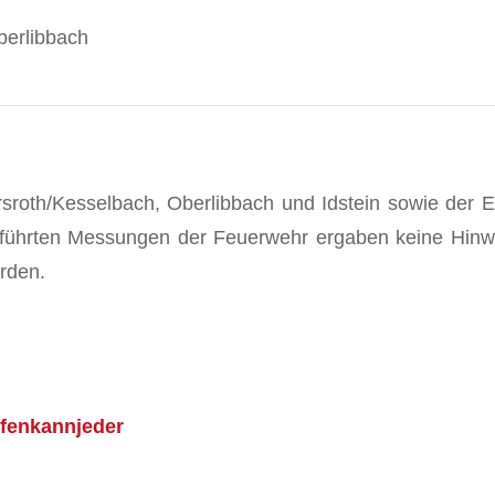
berlibbach
oth/Kesselbach, Oberlibbach und Idstein sowie der E
führten Messungen der Feuerwehr ergaben keine Hinwe
rden.
lfenkannjeder