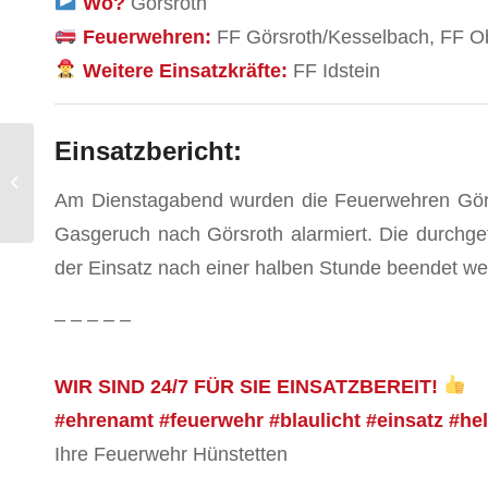
Wo?
Görsroth
Feuerwehren:
FF Görsroth/Kesselbach, FF O
Weitere Einsatzkräfte:
FF Idstein
Einsatzbericht:
(B) BMA
Am Dienstagabend wurden die Feuerwehren Görsr
Gasgeruch nach Görsroth alarmiert. Die durchge
der Einsatz nach einer halben Stunde beendet we
– – – – –
WIR SIND 24/7 FÜR SIE EINSATZBEREIT!
#ehrenamt #feuerwehr #blaulicht #einsatz #he
Ihre Feuerwehr Hünstetten