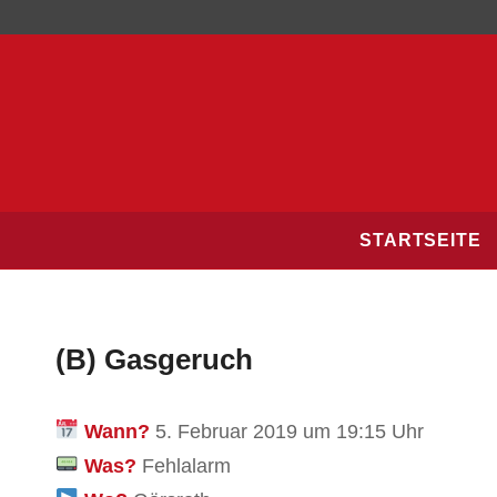
STARTSEITE
(B) Gasgeruch
Wann?
5. Februar 2019 um 19:15 Uhr
Was?
Fehlalarm