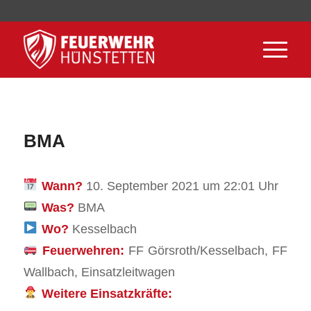
BMA
Wann?
10. September 2021 um 22:01 Uhr
Was?
BMA
Wo?
Kesselbach
Feuerwehren:
FF Görsroth/Kesselbach, FF
Wallbach, Einsatzleitwagen
Weitere Einsatzkräfte: