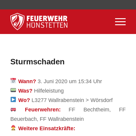
Sturmschaden
Wann?
3. Juni 2020 um 15:34 Uhr
Was?
Hilfeleistung
Wo?
L3277 Wallrabenstein > Wörsdorf
Feuerwehren:
FF Bechtheim, FF
Beuerbach, FF Wallrabenstein
Weitere Einsatzkräfte: