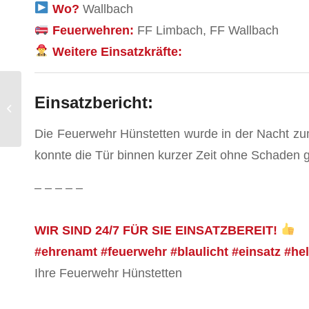
Wo?
Wallbach
Feuerwehren:
FF Limbach, FF Wallbach
Weitere Einsatzkräfte:
Einsatzbericht:
CO Alarm
Die Feuerwehr Hünstetten wurde in der Nacht zum 
konnte die Tür binnen kurzer Zeit ohne Schaden g
– – – – –
WIR SIND 24/7 FÜR SIE EINSATZBEREIT!
#ehrenamt #feuerwehr #blaulicht #einsatz #he
Ihre Feuerwehr Hünstetten