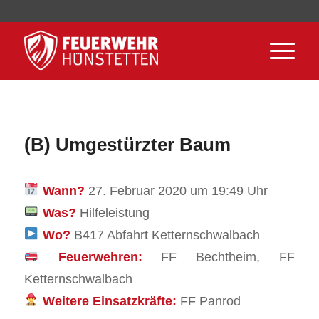
(B) Umgestürzter Baum
Wann?
27. Februar 2020 um 19:49 Uhr
Was?
Hilfeleistung
Wo?
B417 Abfahrt Ketternschwalbach
Feuerwehren:
FF Bechtheim, FF
Ketternschwalbach
Weitere Einsatzkräfte:
FF Panrod