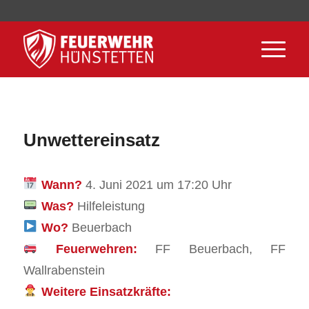
Unwettereinsatz
Wann?
4. Juni 2021 um 17:20 Uhr
Was?
Hilfeleistung
Wo?
Beuerbach
Feuerwehren:
FF Beuerbach, FF
Wallrabenstein
Weitere Einsatzkräfte: