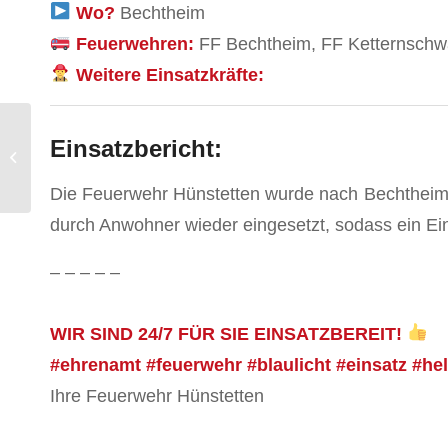
Wo?
Bechtheim
Feuerwehren:
FF Bechtheim, FF Ketternschwa
Weitere Einsatzkräfte:
Einsatzbericht:
Unwettereinsatz
Die Feuerwehr Hünstetten wurde nach Bechtheim z
durch Anwohner wieder eingesetzt, sodass ein Ei
– – – – –
WIR SIND 24/7 FÜR SIE EINSATZBEREIT!
#ehrenamt #feuerwehr #blaulicht #einsatz #he
Ihre Feuerwehr Hünstetten