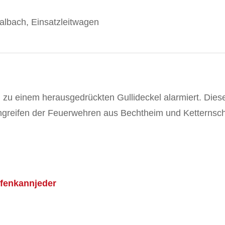
lbach, Einsatzleitwagen
u einem herausgedrückten Gullideckel alarmiert. Diese
ngreifen der Feuerwehren aus Bechtheim und Ketternsch
lfenkannjeder