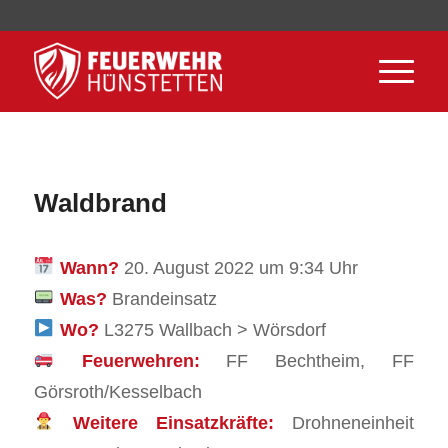
Waldbrand
Wann?
20. August 2022 um 9:34 Uhr
Was?
Brandeinsatz
Wo?
L3275 Wallbach > Wörsdorf
Feuerwehren:
FF Bechtheim, FF
Görsroth/Kesselbach
Weitere Einsatzkräfte:
Drohneneinheit