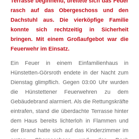
Terrasse beginnend, breitete sich das Feuer
rasch auf das Obergeschoss und den
Dachstuhl aus. Die vierköpfige Familie
konnte sich rechtzeitig in Sicherheit
bringen. Mit einem Großaufgebot war die
Feuerwehr im Einsatz.
Ein Feuer in einem Einfamilienhaus in
Hünstetten-Görsroth endete in der Nacht zum
Dienstag glimpflich. Gegen 03:00 Uhr wurden
die Hünstettener Feuerwehren zu dem
Gebäudebrand alarmiert. Als die Rettungskräfte
eintrafen, stand die überdachte Terrasse hinter
dem Haus bereits lichterloh in Flammen und
der Brand hatte sich auf das Kinderzimmer im