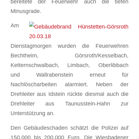
bereitete der Feuerwehr auch die tiefen
Minusgrade.
Am
Dienstagmorgen wurden die Feuerwehren
Bechtheim, Görsroth/Kesselbach,
Ketternschwalbach, Limbach, Oberlibbach
und Wallrabenstein erneut für
Nachlöscharbeiten alarmiert. Neben der
Drehleiter aus Idstein rückte diesmal auch die
Drehleiter aus Taunusstein-Hahn zur
Unterstützung an.
Den Gebäudeschaden schätzt die Polizei auf
150.000 bis 200.000 Euro. Die Wiesbadener