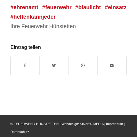
#ehrenamt #feuerwehr #blaulicht #einsatz
#helfenkannjeder
Ihre Feuerwehr Hünstetten
Eintrag teilen
© FEUERWEHR HÜNSTETTEN |
Webdesign:
SINNED MEDIA
|
Impressum
|
Datenschutz