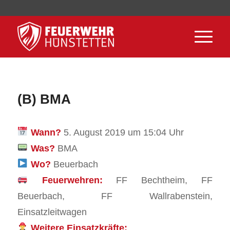
(B) BMA
Wann?
5. August 2019 um 15:04 Uhr
Was?
BMA
Wo?
Beuerbach
Feuerwehren:
FF Bechtheim, FF
Beuerbach, FF Wallrabenstein,
Einsatzleitwagen
Weitere Einsatzkräfte: