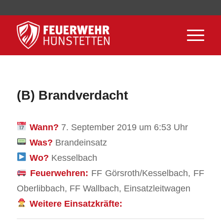
(B) Brandverdacht
Wann?
7. September 2019 um 6:53 Uhr
Was?
Brandeinsatz
Wo?
Kesselbach
Feuerwehren:
FF Görsroth/Kesselbach, FF
Oberlibbach, FF Wallbach, Einsatzleitwagen
Weitere Einsatzkräfte: