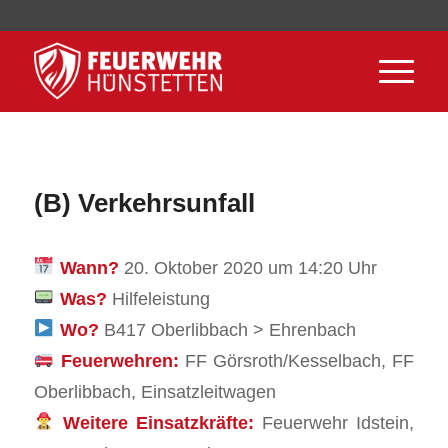
(B) Verkehrsunfall
Wann?
20. Oktober 2020 um 14:20 Uhr
Was?
Hilfeleistung
Wo?
B417 Oberlibbach > Ehrenbach
Feuerwehren:
FF Görsroth/Kesselbach, FF
Oberlibbach, Einsatzleitwagen
Weitere Einsatzkräfte:
Feuerwehr Idstein,