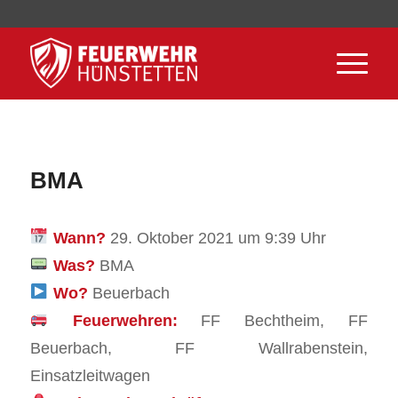
BMA
Wann?
29. Oktober 2021 um 9:39 Uhr
Was?
BMA
Wo?
Beuerbach
Feuerwehren:
FF Bechtheim, FF
Beuerbach, FF Wallrabenstein,
Einsatzleitwagen