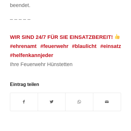
beendet.
– – – – –
WIR SIND 24/7 FÜR SIE EINSATZBEREIT!
#ehrenamt #feuerwehr #blaulicht #einsatz
#helfenkannjeder
Ihre Feuerwehr Hünstetten
Eintrag teilen