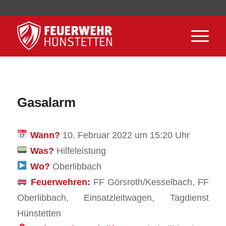
Gasalarm
Wann?
10. Februar 2022 um 15:20 Uhr
Was?
Hilfeleistung
Wo?
Oberlibbach
Feuerwehren:
FF Görsroth/Kesselbach, FF
Oberlibbach, Einsatzleitwagen, Tagdienst
Hünstetten