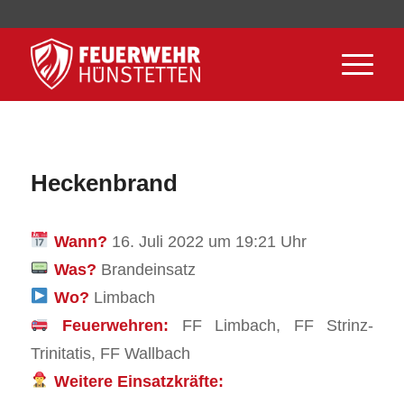
Heckenbrand
Wann?
16. Juli 2022 um 19:21 Uhr
Was?
Brandeinsatz
Wo?
Limbach
Feuerwehren:
FF Limbach, FF Strinz-
Trinitatis, FF Wallbach
Weitere Einsatzkräfte: