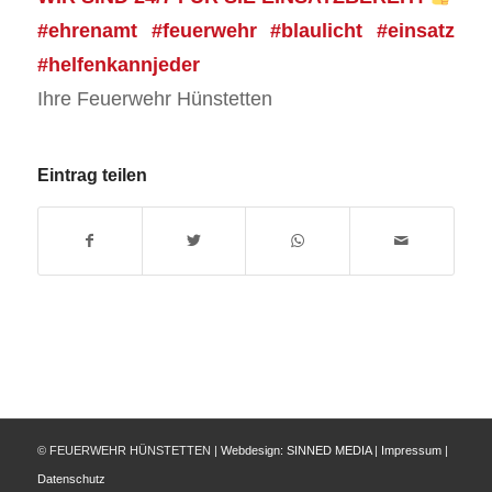
#ehrenamt #feuerwehr #blaulicht #einsatz
#helfenkannjeder
Ihre Feuerwehr Hünstetten
Eintrag teilen
© FEUERWEHR HÜNSTETTEN |
Webdesign:
SINNED MEDIA
|
Impressum
|
Datenschutz