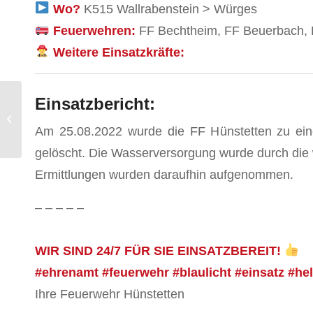
Wo?
K515 Wallrabenstein > Würges
Feuerwehren:
FF Bechtheim, FF Beuerbach, F
Weitere Einsatzkräfte:
Einsatzbericht:
Nachlöscharbeiten
Waldbrand
Am 25.08.2022 wurde die FF Hünstetten zu ein
gelöscht. Die Wasserversorgung wurde durch die wa
Ermittlungen wurden daraufhin aufgenommen.
– – – – –
WIR SIND 24/7 FÜR SIE EINSATZBEREIT!
#ehrenamt #feuerwehr #blaulicht #einsatz #he
Ihre Feuerwehr Hünstetten