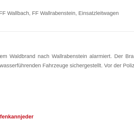
F Wallbach, FF Wallrabenstein, Einsatzleitwagen
em Waldbrand nach Wallrabenstein alarmiert. Der B
sserführenden Fahrzeuge sichergestellt. Vor der Polizei
lfenkannjeder