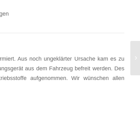
agen
armiert. Aus noch ungeklärter Ursache kam es zu
ungsgerät aus dem Fahrzeug befreit werden. Des
etriebsstoffe aufgenommen. Wir wünschen allen