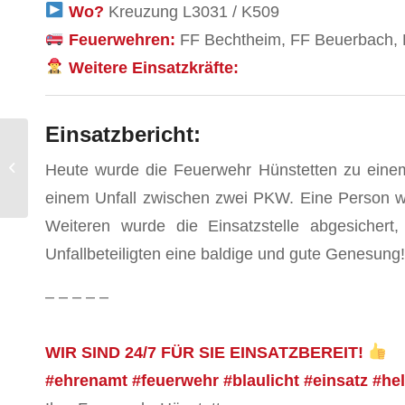
Wo?
Kreuzung L3031 / K509
Feuerwehren:
FF Bechtheim, FF Beuerbach, F
Weitere Einsatzkräfte:
Einsatzbericht:
Heute wurde die Feuerwehr Hünstetten zu einem 
Auflegen einer Ölsperre
einem Unfall zwischen zwei PKW. Eine Person w
Weiteren wurde die Einsatzstelle abgesichert
Unfallbeteiligten eine baldige und gute Genesung!
– – – – –
WIR SIND 24/7 FÜR SIE EINSATZBEREIT!
#ehrenamt #feuerwehr #blaulicht #einsatz #he