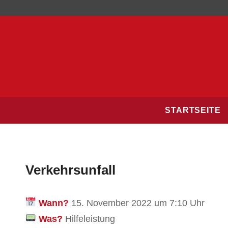
STARTSEITE
Verkehrsunfall
Wann?
15. November 2022 um 7:10 Uhr
Was?
Hilfeleistung