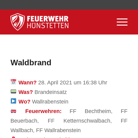
Waldbrand
Wann?
28. April 2021 um 16:38 Uhr
Was?
Brandeinsatz
Wo?
Wallrabenstein
Feuerwehren:
FF Bechtheim, FF
Beuerbach, FF Ketternschwalbach, FF
Wallbach, FF Wallrabenstein