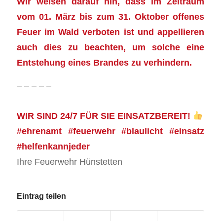
Wir weisen darauf hin, dass im Zeitraum
vom 01. März bis zum 31. Oktober offenes
Feuer im Wald verboten ist und appellieren
auch dies zu beachten, um solche eine
Entstehung eines Brandes zu verhindern.
– – – – –
WIR SIND 24/7 FÜR SIE EINSATZBEREIT!
#ehrenamt #feuerwehr #blaulicht #einsatz
#helfenkannjeder
Ihre Feuerwehr Hünstetten
Eintrag teilen