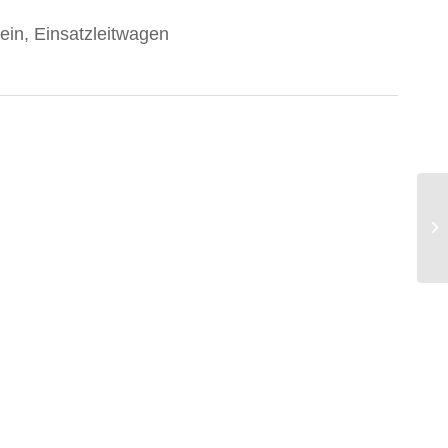
ein, Einsatzleitwagen
Un