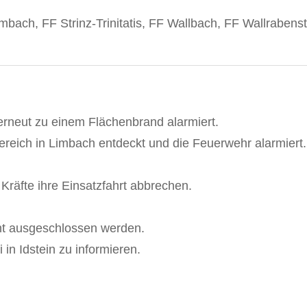
bach, FF Strinz-Trinitatis, FF Wallbach, FF Wallrabenst
rneut zu einem Flächenbrand alarmiert.
reich in Limbach entdeckt und die Feuerwehr alarmiert.
 Kräfte ihre Einsatzfahrt abbrechen.
ht ausgeschlossen werden.
 in Idstein zu informieren.