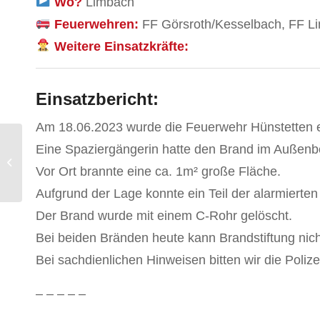
Wo?
Limbach
Feuerwehren:
FF Görsroth/Kesselbach, FF Lim
Weitere Einsatzkräfte:
Einsatzbericht:
Am 18.06.2023 wurde die Feuerwehr Hünstetten e
Eine Spaziergängerin hatte den Brand im Außenbe
Wald-/Flächenbrand
Vor Ort brannte eine ca. 1m² große Fläche.
Aufgrund der Lage konnte ein Teil der alarmierten
Der Brand wurde mit einem C-Rohr gelöscht.
Bei beiden Bränden heute kann Brandstiftung nic
Bei sachdienlichen Hinweisen bitten wir die Polizei
– – – – –