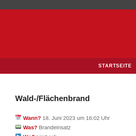
STARTSEITE
Wald-/Flächenbrand
Wann?
18. Juni 2023 um 16:02 Uhr
Was?
Brandeinsatz