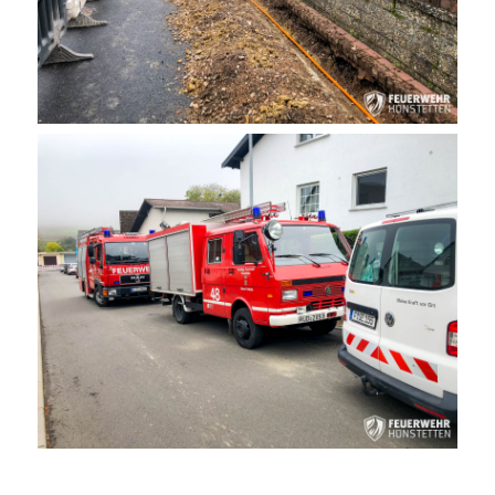
– – – – –