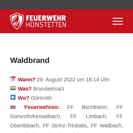
Waldbrand
Wann?
29. August 2022 um 16:14 Uhr
Was?
Brandeinsatz
Wo?
Görsroth
Feuerwehren:
FF Bechtheim, FF
Görsroth/Kesselbach, FF Limbach, FF
Oberlibbach, FF Strinz-Trinitatis, FF Wallbach,