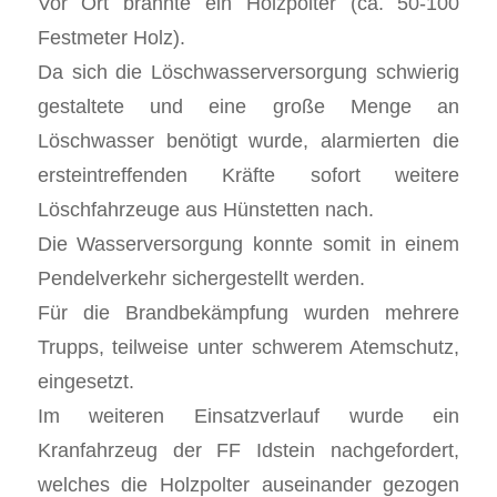
Vor Ort brannte ein Holzpolter (ca. 50-100
Festmeter Holz).
Da sich die Löschwasserversorgung schwierig
gestaltete und eine große Menge an
Löschwasser benötigt wurde, alarmierten die
ersteintreffenden Kräfte sofort weitere
Löschfahrzeuge aus Hünstetten nach.
Die Wasserversorgung konnte somit in einem
Pendelverkehr sichergestellt werden.
Für die Brandbekämpfung wurden mehrere
Trupps, teilweise unter schwerem Atemschutz,
eingesetzt.
Im weiteren Einsatzverlauf wurde ein
Kranfahrzeug der FF Idstein nachgefordert,
welches die Holzpolter auseinander gezogen