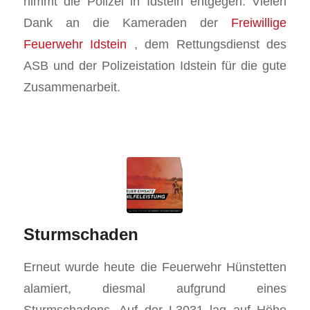
nimmt die Polizei in Idstein entgegen. Vielen
Dank an die Kameraden der
Freiwillige
Feuerwehr Idstein
, dem Rettungsdienst des
ASB und der Polizeistation Idstein für die gute
Zusammenarbeit.
Sturmschaden
Erneut wurde heute die Feuerwehr Hünstetten
alamiert, diesmal aufgrund eines
Sturmschadens. Auf der L3031 lag auf Höhe