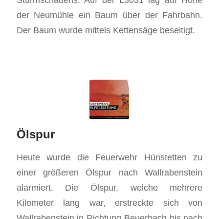
der Neumühle ein Baum über der Fahrbahn.
Der Baum wurde mittels Kettensäge beseitigt.
Ölspur
Heute wurde die Feuerwehr Hünstetten zu
einer größeren Ölspur nach Wallrabenstein
alarmiert. Die Ölspur, welche mehrere
Kilometer lang war, erstreckte sich von
Wallrabenstein in Richtung Beuerbach bis nach